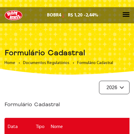
BOBR4
R$ 1,20
-2,44%
Formulário Cadastral
Home
•
Documentos Regulatórios
•
Formulário Cadastral
Formulário Cadastral
Data
Tipo
Nome
D