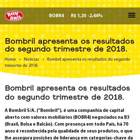
BOBR4
R$ 1,20
-2,44%
Bombril apresenta os resultados
do segundo trimestre de 2018.
Home
•
Noticias
•
Bombril apresenta os resultados do segundo
trimestre de 2018.
Bombril apresenta os resultados
do segundo trimestre de 2018.
A Bombril S/A. (“Bombril”), é uma companhia de capital
aberto com valores mobiliários (BOBR4) negociados na B3
(Brasil, Bolsa e Balcão). Com presença em todo País, há 70
anos é reconhecida pela qualidade de seus produtos, o que
lhe assegura posições de liderança em categorias-chave da