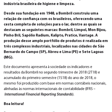
indústria brasileira de higiene e limpeza.
Desde sua fundação em 1948, a Bombril construiu uma
relação de confiança com os brasileiros, oferecendo uma
cesta completa de soluções para o lar, dentre as quais se
destacam as seguintes marcas: Bombril, Limpol, Mon Bijou,
Pinho Bril, Sapólio Radium, Kalipto, Pratice, Vantage. A
produção desse amplo portfólio de produtos é realizada em
três complexos industriais, localizados nas cidades de São
Bernardo do Campo (SP), Abreu e Lima (PE) e Sete Lagoas
(MG).
Este documento apresenta à sociedade os indicadores e
resultados da Bombril no segundo trimestre de 2018 (2T18) e
acumulado do primeiro semestre (1S18) do ano de 2018, o
mesmo foi produzido com base em normas contábeis nacionais,
alinhadas às normas internacionais de contabilidade (IFRS –
International Financial Reporting Standards
).
Boa leitura!